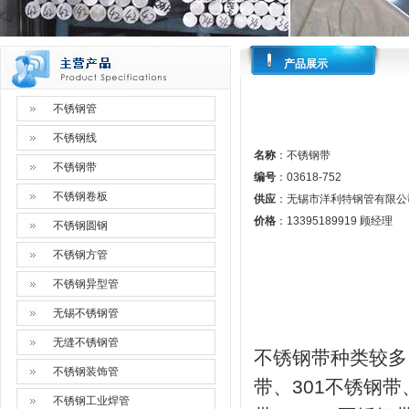
产品展示
不锈钢管
不锈钢线
名称
：不锈钢带
不锈钢带
编号
：03618-752
不锈钢卷板
供应
：无锡市洋利特钢管有限公
价格
：13395189919 顾经理
不锈钢圆钢
不锈钢方管
不锈钢异型管
无锡不锈钢管
无缝不锈钢管
不锈钢带种类较多，
不锈钢装饰管
带、301不锈钢带
不锈钢工业焊管