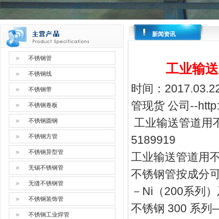
新闻资讯
不锈钢管
工业输送
不锈钢线
时间：2017.03
不锈钢带
管现货
公司--
htt
不锈钢卷板
工业输送管道用不锈
不锈钢圆钢
不锈钢方管
5189919
不锈钢异型管
工业输送管道用
无锡不锈钢管
不锈钢管按成分可分
无缝不锈钢管
－Ni（200系列
不锈钢装饰管
不锈钢 300 系
不锈钢工业焊管