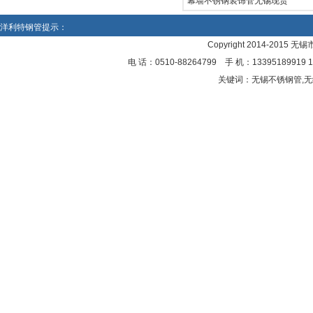
幕墙不锈钢装饰管无锡现货
洋利特钢管提示：
Copyright 2014-2015 
电 话：0510-88264799 手 机：13395189
关键词：无锡不锈钢管,无