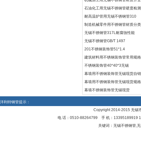
机械加工用无锡不锈钢管材质齐全
石油化工用无锡不锈钢管硬度检测
耐高温炉管用无锡不锈钢管310
制造机械零件用不锈钢管材质分类
无锡不锈钢管317L耐腐蚀性能
无锡不锈钢管GB/T 1497
201不锈钢装饰管51*1.4
建筑材料用不锈钢装饰管常用规格
不锈钢装饰管40*40*3无锡
幕墙用不锈钢装饰管无锡现货自销
幕墙用不锈钢装饰管无锡现货规格
幕墙不锈钢装饰管无锡现货
洋利特钢管提示：
Copyright 2014-2015 
电 话：0510-88264799 手 机：13395189
关键词：无锡不锈钢管,无