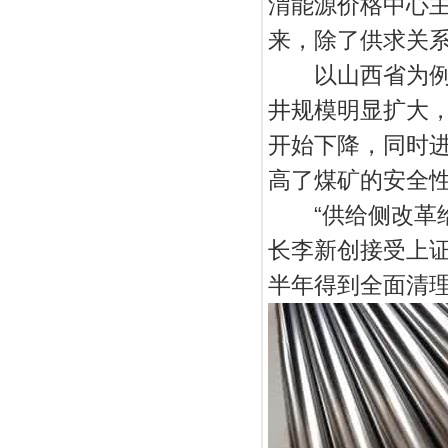
渭能源价格中心
来，除了供求关
以山西省为例，
井规模明显扩大
开始下降，同时
高了煤矿的安全
“供给侧改革给
长李新创接受上证
半年得到全面清